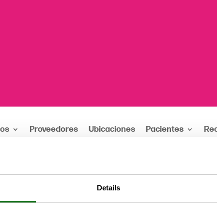
ios
Proveedores
Ubicaciones
Pacientes
Re
res: Dr. Noah Schriefer
Details