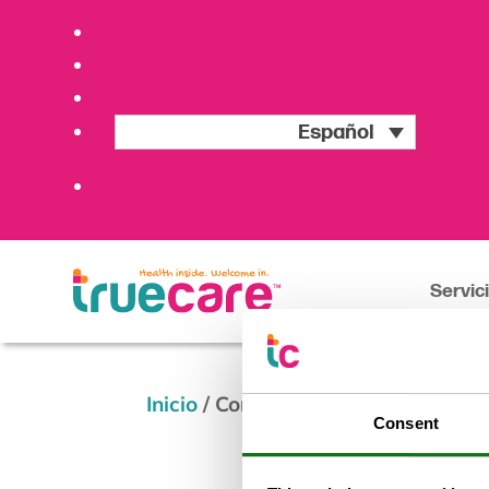
Español
Servic
Inicio
/
Conozca a nuestros proveedo
Consent