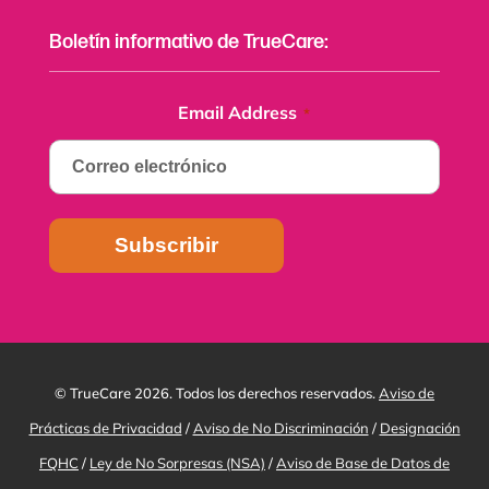
Boletín informativo de TrueCare:
Email Address
*
© TrueCare 2026. Todos los derechos reservados.
Aviso de
Prácticas de Privacidad
/
Aviso de No Discriminación
/
Designación
FQHC
/
Ley de No Sorpresas (NSA)
/
Aviso de Base de Datos de