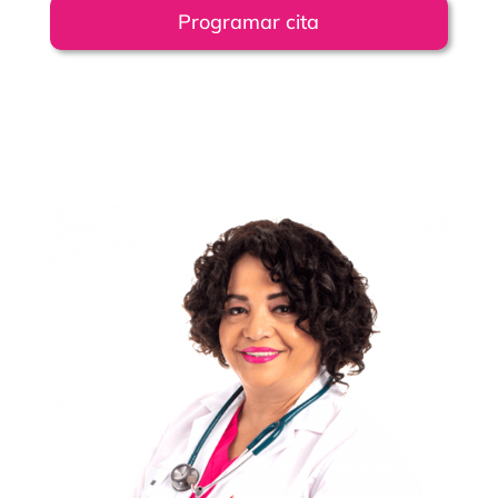
Programar cita