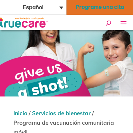
Programe una cita
Español
Inicio
/
Servicios de bienestar
/
Programa de vacunación comunitaria
móvil