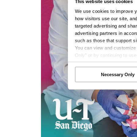
This website uses cookies
We use cookies to improve yo
how visitors use our site, an
targeted advertising and shar
advertising partners in accor
such as those that support si
You can view and customize yo
Only” or by continuing to use
Necessary Only