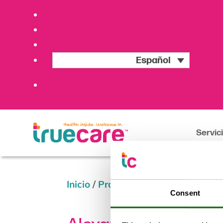
Español
Servic
Inicio
/
Providers
/
Alexandra Walk
Consent